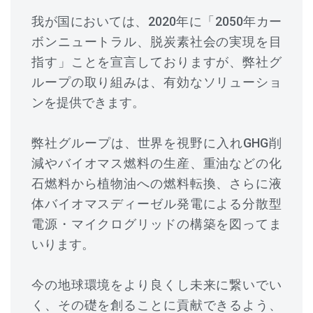
我が国においては、2020年に「2050年カー
ボンニュートラル、脱炭素社会の実現を目
指す」ことを宣言しておりますが、弊社グ
ループの取り組みは、有効なソリューショ
ンを提供できます。
弊社グループは、世界を視野に入れGHG削
減やバイオマス燃料の生産、重油などの化
石燃料から植物油への燃料転換、さらに液
体バイオマスディーゼル発電による分散型
電源・マイクログリッドの構築を図ってま
いります。
今の地球環境をより良くし未来に繋いでい
く、その礎を創ることに貢献できるよう、