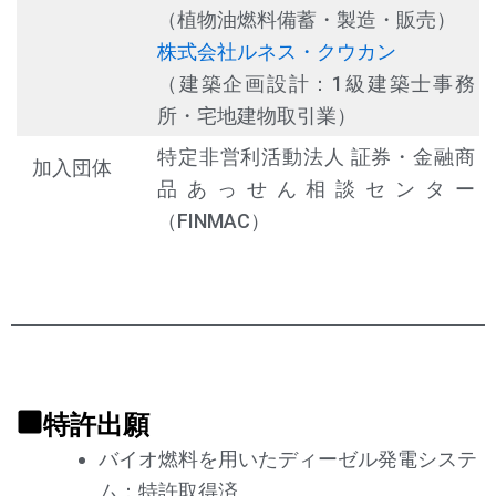
（植物油燃料備蓄・製造・販売）
株式会社ルネス・クウカン
（建築企画設計：1級建築士事務
所・宅地建物取引業）
特定非営利活動法人 証券・金融商
加入団体
品あっせん相談センター
（FINMAC）
特許出願
バイオ燃料を用いたディーゼル発電システ
ム：特許取得済